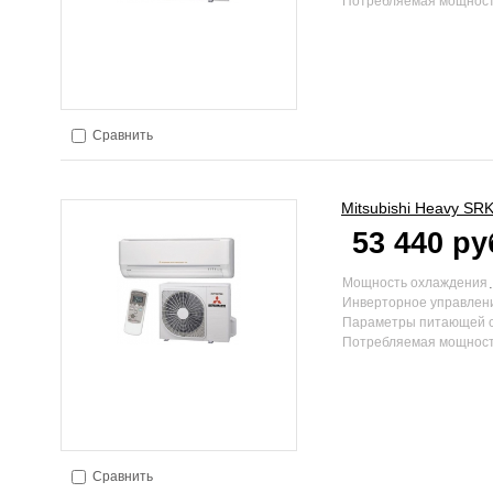
Потребляемая мощност
Сравнить
Mitsubishi Heavy
SRK
53 440 ру
Мощность охлаждения
Инверторное управлен
Параметры питающей 
Потребляемая мощност
Сравнить