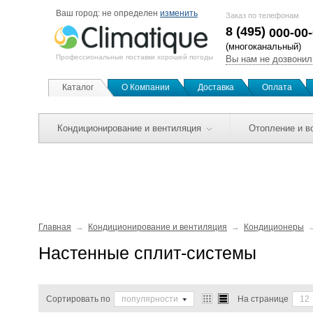
Ваш город:
не определен
изменить
Заказ по телефонам
8 (495)
000-00
(многоканальный)
Профессиональные поставки хорошей погоды
Вы нам не дозвонил
Каталог
О Компании
Доставка
Оплата
Кондиционирование и вентиляция
Отопление и в
Главная
Кондиционирование и вентиляция
Кондиционеры
Настенные сплит-системы
Сортировать по
популярности
На странице
12