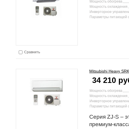
Мощность обогрева
Мощность охлаждения
Инверторное управлен
Параметры питающей 
Сравнить
Mitsubishi Heavy
SRK
34 210 ру
Мощность обогрева
Мощность охлаждения
Инверторное управлен
Параметры питающей 
Серия ZJ-S – 
премиум-класс