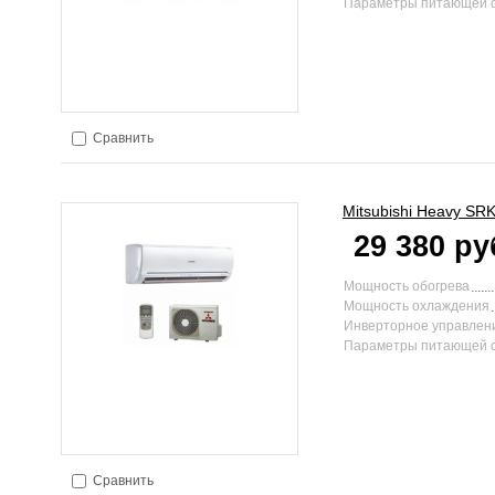
Параметры питающей 
Сравнить
Mitsubishi Heavy
SRK
29 380 ру
Мощность обогрева
Мощность охлаждения
Инверторное управлен
Параметры питающей 
Сравнить