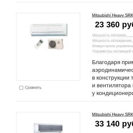
Mitsubishi Heavy
SRK
23 360 ру
Мощность обогрева
Мощность охлаждения
Инверторное управлен
Параметры питающей 
Благодаря пр
аэродинамичес
в конструкции
и вентилятора 
Сравнить
у кондиционе
Mitsubishi Heavy
SRK
33 140 ру