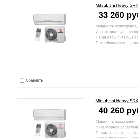
Mitsubishi Heavy
SRK
33 260 ру
Мощность охлаждения
Инверторное управлен
Параметры питающей 
Потребляемая мощност
Сравнить
Mitsubishi Heavy
SRK
40 260 ру
Мощность охлаждения
Инверторное управлен
Параметры питающей 