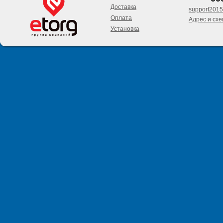
Доставка
support2015
Оплата
Адрес и сх
Установка