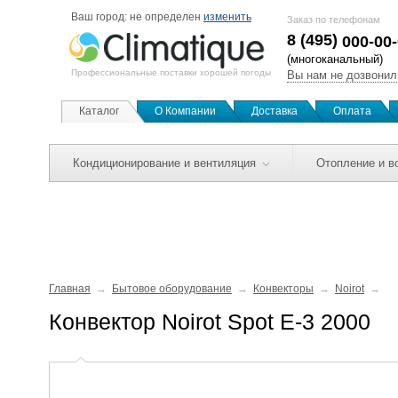
Ваш город:
не определен
изменить
Заказ по телефонам
8 (495)
000-00
(многоканальный)
Профессиональные поставки хорошей погоды
Вы нам не дозвонил
Каталог
О Компании
Доставка
Оплата
Кондиционирование и вентиляция
Отопление и в
Главная
Бытовое оборудование
Конвекторы
Noirot
Конвектор Noirot Spot E-3 2000