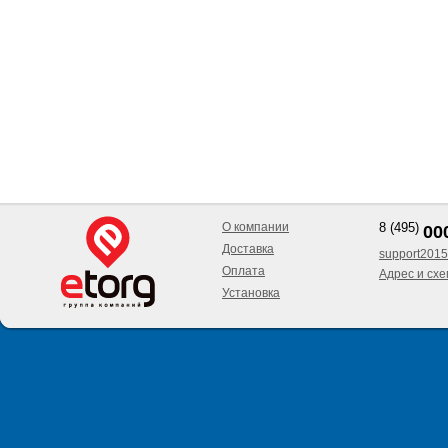
О компании
8 (495)
00
Доставка
support2015
Оплата
Адрес и сх
Установка