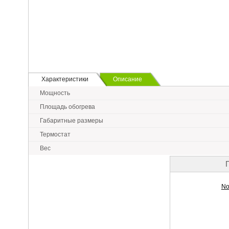
Характеристики
Описание
Мощность
Площадь обогрева
Габаритные размеры
Термостат
Вес
No