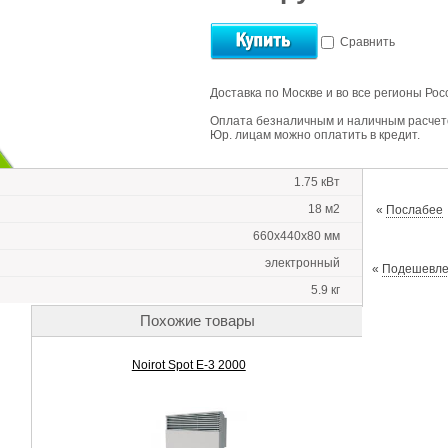
Сравнить
Доставка по Москве и во все регионы Рос
Оплата безналичным и наличным расчет
Юр. лицам можно оплатить в кредит.
1.75 кВт
18 м2
«
Послабее
660x440x80 мм
электронный
«
Подешевл
5.9 кг
Похожие товары
Noirot Spot E-3 2000