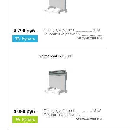
Площадь обогрева
20 м2
4 790 руб.
Габаритные размеры
Купить
740x440x80 мм
Noirot Spot E-3 1500
Площадь обогрева
15 м2
4 090 руб.
Габаритные размеры
Купить
580x440x80 мм