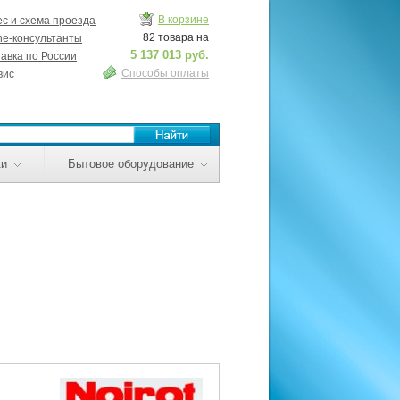
В корзине
с и схема проезда
82 товара на
ne-консультанты
5 137 013 руб.
авка по России
Способы оплаты
вис
ки
Бытовое оборудование