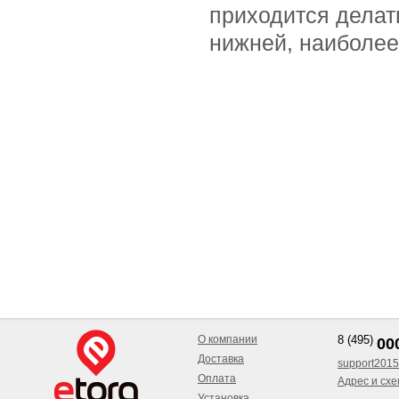
приходится делат
нижней, наиболее
О компании
8 (495)
00
Доставка
support2015
Оплата
Адрес и сх
Установка