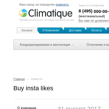
Ваш город:
не определен
изменить
Заказ по телефонам
8 (495)
000-00
(многоканальный)
Профессиональные поставки хорошей погоды
Вы нам не дозвонил
Каталог
О Компании
Доставка
Оплата
Кондиционирование и вентиляция
Отопление и в
Главная
Новости
Buy insta likes
31 января 2017
О компании