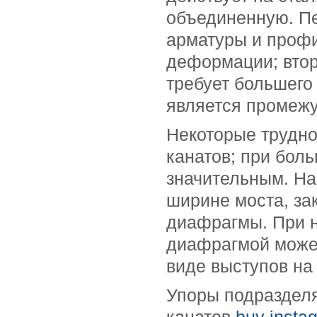
объединенную. Пе
арматуры и профи
деформации; втор
требует большего 
является промеж
Некоторые трудно
канатов; при боль
значительным. На
ширине моста, за
диафрагмы. При 
диафрагмой может
виде выступов на
Упоры подраздел