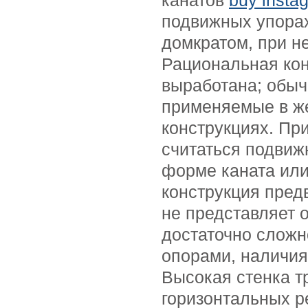
канатов
buy instag
подвижных упора
домкратом, при н
Рациональная кон
выработана; обыч
применяемые в ж
конструкциях. П
считаться подвиж
форме каната или
конструкция пред
не представляет о
достаточно сложн
опорами, наличия
Высокая стенка т
горизонтальных р