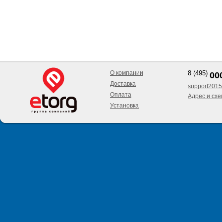
О компании
8 (495)
00
Доставка
support2015
Оплата
Адрес и сх
Установка