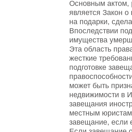
Основным актом,
является Закон о
на подарки, сдел
Впоследствии по
имущества умерше
Эта область прав
жесткие требова
подготовке завещ
правоспособности
может быть призн
недвижимости в 
завещания иност
местным юристам.
завещание, если 
Если завещание о