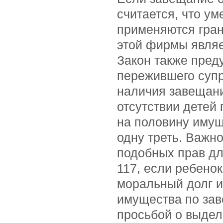
считается, что у
применяются гра
этой фирмы являе
Закон также пред
пережившего супр
наличия завещания
отсутствии детей
на половину имущ
одну треть. Важно
подобных прав дл
117, если ребенок
моральный долг 
имущества по зав
просьбой о выдел