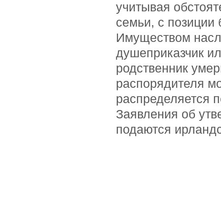
учитывая обстоят
семьи, с позиции 
Имуществом насл
душеприказчик ил
родственник умерш
распорядителя мо
распределяется п
Заявления об утв
подаются ирланд