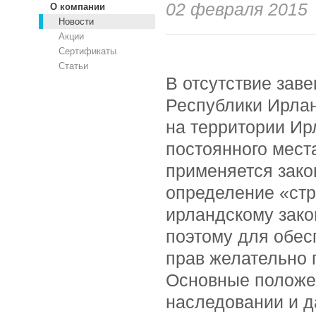
02 февраля 2015
О компании
Новости
Акции
Сертификаты
Статьи
В отсутствие зав
Республики Ирлан
на территории Ир
постоянного мест
применяется зако
определение «стр
ирландскому зако
поэтому для обес
прав желательно 
Основные положе
наследовании и 