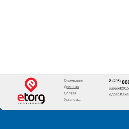
О компании
8 (495)
00
Доставка
support2015
Оплата
Адрес и сх
Установка