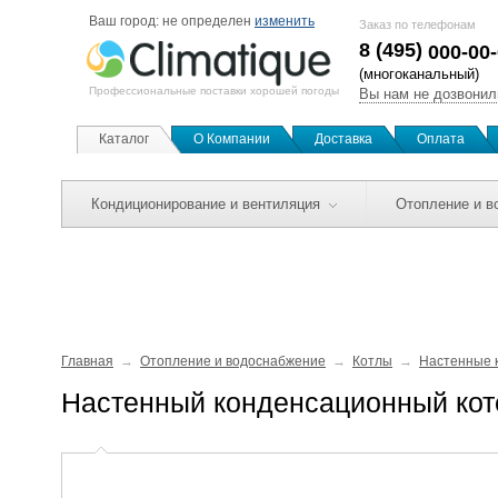
Ваш город:
не определен
изменить
Заказ по телефонам
8 (495)
000-00
(многоканальный)
Профессиональные поставки хорошей погоды
Вы нам не дозвонил
Каталог
О Компании
Доставка
Оплата
Кондиционирование и вентиляция
Отопление и в
Главная
Отопление и водоснабжение
Котлы
Настенные 
Настенный конденсационный котё