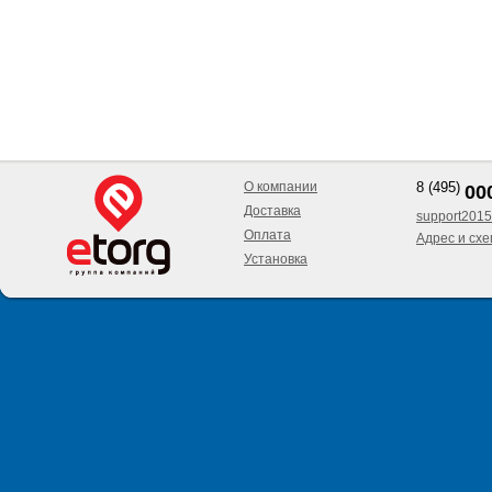
О компании
8 (495)
00
Доставка
support2015
Оплата
Адрес и сх
Установка