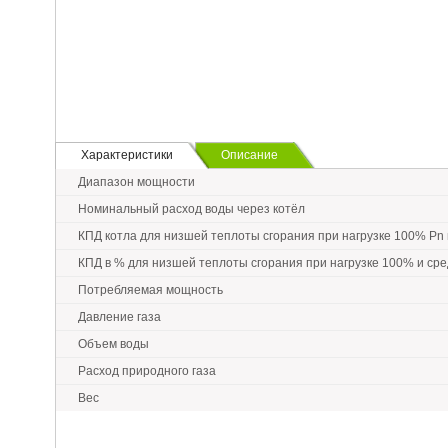
Характеристики
Описание
Диапазон мощности
Номинальный расход воды через котёл
КПД котла для низшей теплоты сгорания при нагрузке 100% Pn 
КПД в % для низшей теплоты сгорания при нагрузке 100% и ср
Потребляемая мощность
Давление газа
Объем воды
Расход природного газа
Вес