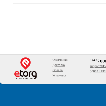
О компании
8 (495)
00
Доставка
support2015
Оплата
Адрес и сх
Установка