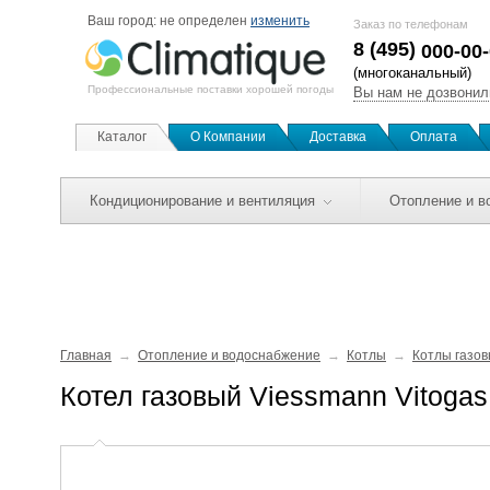
Ваш город:
не определен
изменить
Заказ по телефонам
8 (495)
000-00
(многоканальный)
Профессиональные поставки хорошей погоды
Вы нам не дозвонил
Каталог
О Компании
Доставка
Оплата
Кондиционирование и вентиляция
Отопление и в
Главная
Отопление и водоснабжение
Котлы
Котлы газо
Котел газовый Viessmann Vitoga