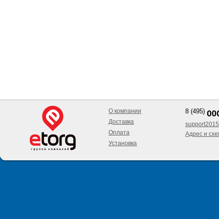
О компании
8 (495)
00
Доставка
support2015
Оплата
Адрес и сх
Установка