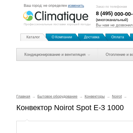
Ваш город:
не определен
изменить
Заказ по телефонам
8 (495)
000-00
(многоканальный)
Профессиональные поставки хорошей погоды
Вы нам не дозвонил
Каталог
О Компании
Доставка
Оплата
Кондиционирование и вентиляция
Отопление и в
Главная
Бытовое оборудование
Конвекторы
Noirot
Конвектор Noirot Spot E-3 1000