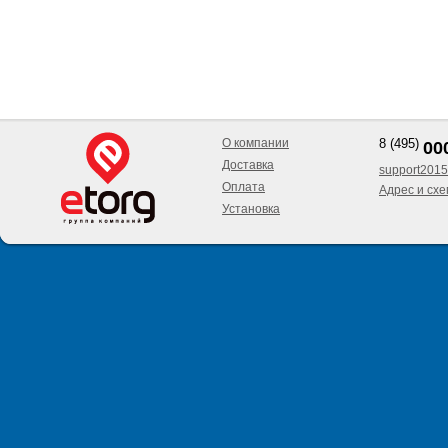
О компании
8 (495)
00
Доставка
support2015
Оплата
Адрес и сх
Установка