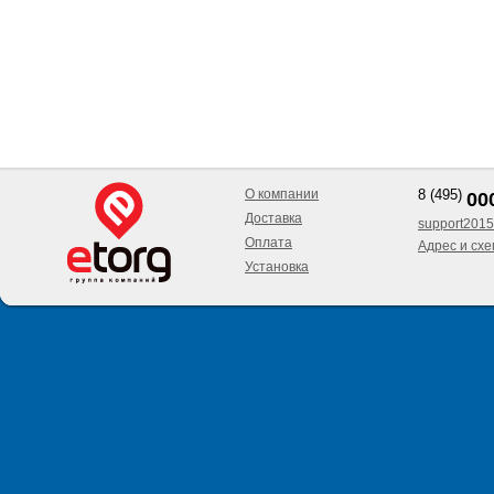
О компании
8 (495)
00
Доставка
support2015
Оплата
Адрес и сх
Установка