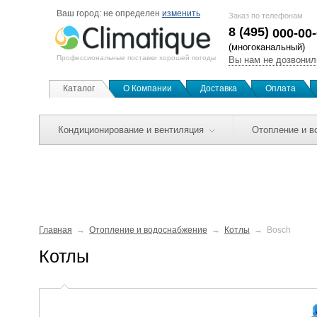
Ваш город:
не определен
изменить
Заказ по телефонам
8 (495)
000-00
(многоканальный)
Профессиональные поставки хорошей погоды
Вы нам не дозвонил
Каталог
О Компании
Доставка
Оплата
Кондиционирование и вентиляция
Отопление и в
Главная
Отопление и водоснабжение
Котлы
Bosch
Котлы